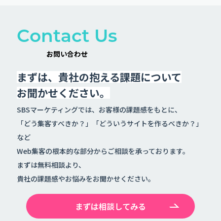
C
o
n
t
a
c
t
U
s
お
問
い
合
わ
せ
まずは、貴社の抱える課題について
お聞かせください。
SBSマーケティングでは、お客様の課題感をもとに、
「どう集客すべきか？」「どういうサイトを作るべきか？」
など
Web集客の根本的な部分からご相談を承っております。
まずは無料相談より、
貴社の課題感やお悩みをお聞かせください。
まずは相談してみる