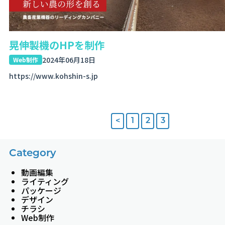
晃伸製機のHPを制作
2024年06月18日
Web制作
https://www.kohshin-s.jp
<
1
2
3
Category
動画編集
ライティング
パッケージ
デザイン
チラシ
Web制作